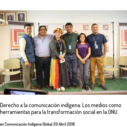
Derecho
a
la
comunicación
indígena:
Los
medios
como
herramientas
para
la
transformación
social
en
la
ONU
en
Comunicación Indígena Global
20 Abril 2018