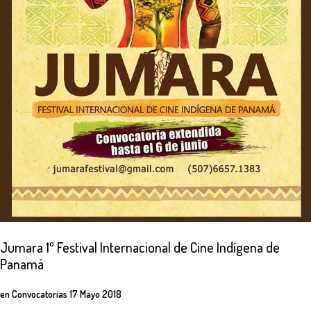
Jumara
1º
Festival
Internacional
de
Cine
Indígena
de
Panamá
en
Convocatorias
17 Mayo 2018