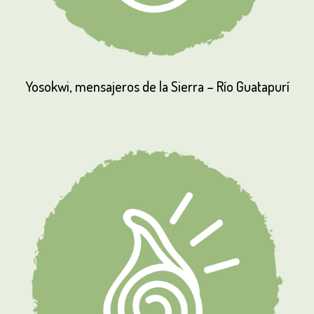
Yosokwi,
mensajeros
de
la
Sierra
–
Río
Guatapurí