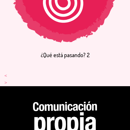
¿Qué
está
pasando?
2
<
>