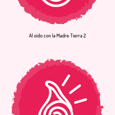
Al
oído
con
la
Madre
Tierra
2