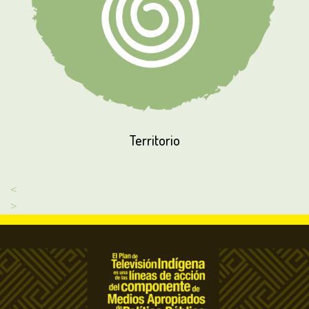
Territorio
<
>