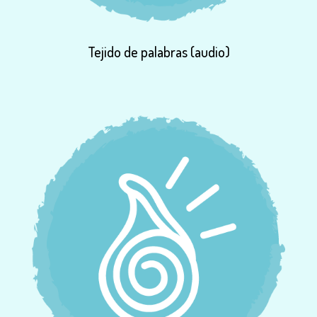
Tejido
de
palabras
(audio)