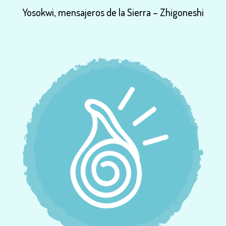
Yosokwi,
mensajeros
de
la
Sierra
–
Zhigoneshi