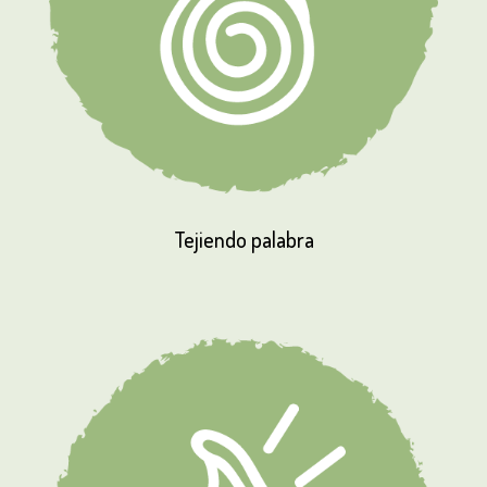
Tejiendo
palabra