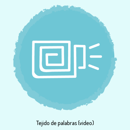
Tejido
de
palabras
(video)