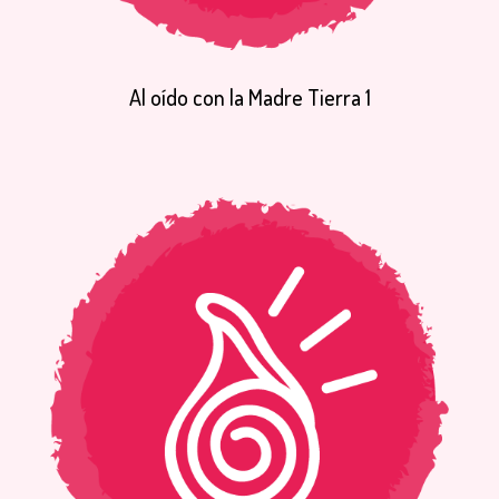
Al
oído
con
la
Madre
Tierra
1