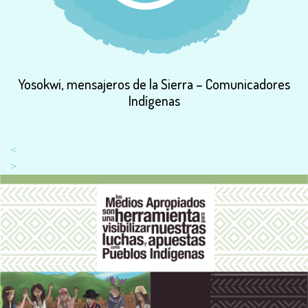
Yosokwi,
mensajeros
de
la
Sierra
–
Comunicadores
Indígenas
<
>